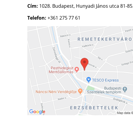
C
ím
:
1028. Budapest, Hunyadi János utca 81-85
Telefon:
+361 275 77 61