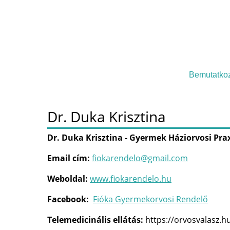
Bemutatko
Dr. Duka Krisztina
Dr. Duka Krisztina - Gyermek Háziorvosi Pra
Email cím:
fiokarendelo@gmail.com
Weboldal:
www.
fiokarendelo.hu
Facebook:
Fióka Gyermekorvosi Rendelő
Telemedicinális ellátás:
https://orvosvalasz.h