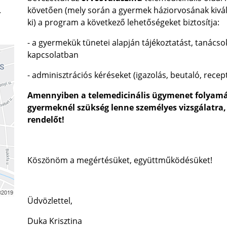
.
követően (mely során a gyermek háziorvosának kivál
ki) a program a következő lehetőségeket biztosítja:
- a gyermekük tünetei alapján tájékoztatást, tanács
kapcsolatban
- adminisztrációs kéréseket (igazolás, beutaló, recept
Amennyiben a telemedicinális ügymenet folyamán 
gyermeknél szükség lenne személyes vizsgálatra, 
rendelőt!
Köszönöm a megértésüket, együttműködésüket!
Üdvözlettel,
Duka Krisztina