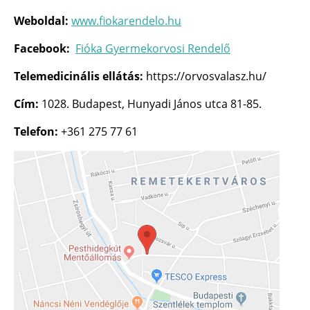
Weboldal:
www.
fiokarendelo.hu
Facebook:
Fióka Gyermekorvosi Rendelő
Telemedicinális ellátás:
https://orvosvalasz.hu/
C
ím
:
1028. Budapest, Hunyadi János utca 81-85.
Telefon:
+361 275 77 61