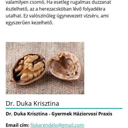
valamilyen csomó. Ha esetleg rugalmas duzzanat
észlelhető, az a herezacskóban lévő folyadékra
utalhat. Ez valószínűleg úgynevezett vízsérv, ami
egyszerűen kezelhető.
Dr. Duka Krisztina
Dr. Duka Krisztina - Gyermek Háziorvosi Praxis
Email cím:
fiokarendelo@gmail.com